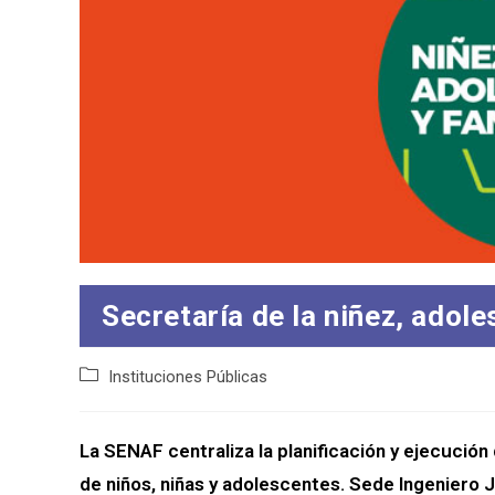
Secretaría de la niñez, adole
Categoría
Instituciones Públicas
de
la
entrada:
La SENAF centraliza la planificación y ejecución 
de niños, niñas y adolescentes. Sede Ingeniero 