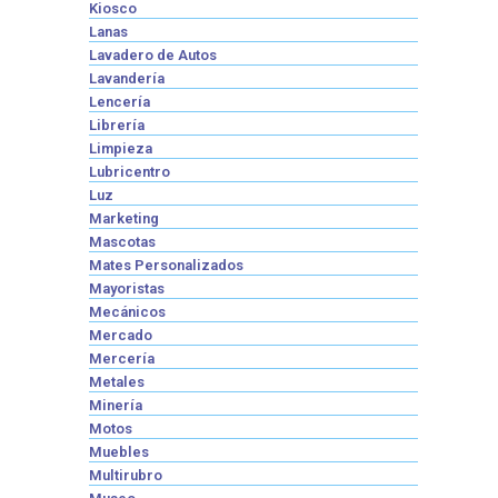
Kiosco
Lanas
Lavadero de Autos
Lavandería
Lencería
Librería
Limpieza
Lubricentro
Luz
Marketing
Mascotas
Mates Personalizados
Mayoristas
Mecánicos
Mercado
Mercería
Metales
Minería
Motos
Muebles
Multirubro