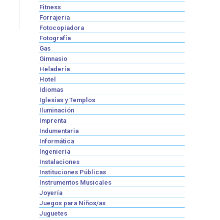
Fitness
Forrajería
Fotocopiadora
Fotografía
Gas
Gimnasio
Heladería
Hotel
Idiomas
Iglesias y Templos
Iluminación
Imprenta
Indumentaria
Informática
Ingeniería
Instalaciones
Instituciones Públicas
Instrumentos Musicales
Joyería
Juegos para Niños/as
Juguetes