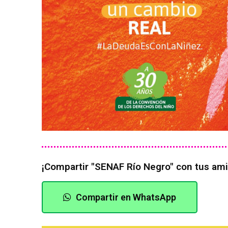
¡Compartir "SENAF Río Negro" con tus am
Compartir en WhatsApp