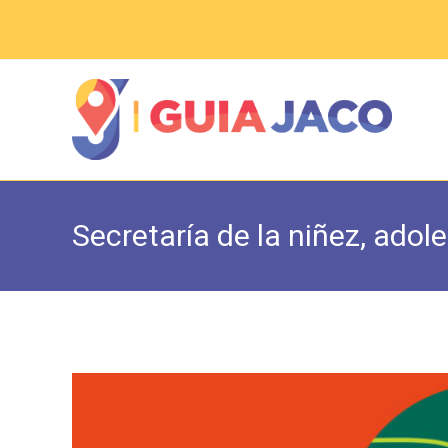
Saltar
al
contenido
Secretaría de la niñez, adol