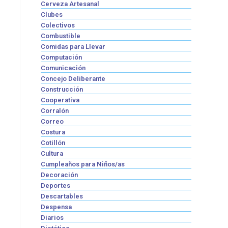
Cerveza Artesanal
Clubes
Colectivos
Combustible
Comidas para Llevar
Computación
Comunicación
Concejo Deliberante
Construcción
Cooperativa
Corralón
Correo
Costura
Cotillón
Cultura
Cumpleaños para Niños/as
Decoración
Deportes
Descartables
Despensa
Diarios