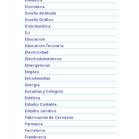
Dietética
Discoteca
Diseño de Moda
Diseño Gráfico
Distribuidora
DJ
Educación
Educación Terciaria
Electricidad
Electrodomésticos
Emergencias
Empleo
Encomiendas
Energía
Escuelas y Colegios
Estética
Estudio Contable
Estudio Jurídico
Fabricación de Cervezas
Farmacia
Ferretería
Fiambrería