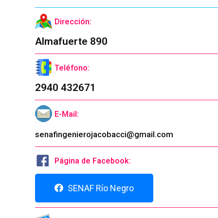
Dirección:
Almafuerte 890
Teléfono:
2940 432671
E-Mail:
senafingenierojacobacci@gmail.com
Página de Facebook:
SENAF Río Negro