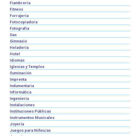
Fiambrería
Fitness
Forrajería
Fotocopiadora
Fotografía
Gas
Gimnasio
Heladería
Hotel
Idiomas
Iglesias y Templos
Iluminación
Imprenta
Indumentaria
Informática
Ingeniería
Instalaciones
Instituciones Públicas
Instrumentos Musicales
Joyería
Juegos para Niños/as