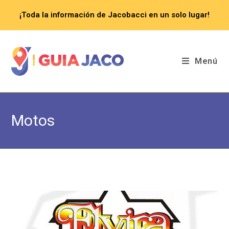
Saltar
¡Toda la información de Jacobacci en un solo lugar!
al
contenido
Menú
Motos