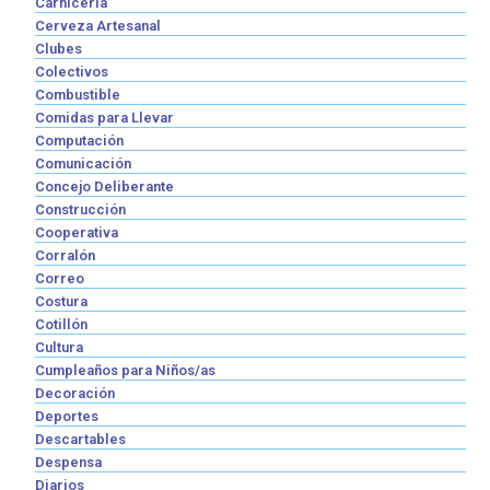
Carnicería
Cerveza Artesanal
Clubes
Colectivos
Combustible
Comidas para Llevar
Computación
Comunicación
Concejo Deliberante
Construcción
Cooperativa
Corralón
Correo
Costura
Cotillón
Cultura
Cumpleaños para Niños/as
Decoración
Deportes
Descartables
Despensa
Diarios