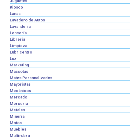
Juguetes
Kiosco
Lanas
Lavadero de Autos
Lavandería
Lencería
Librería
Limpieza
Lubricentro
Luz
Marketing
Mascotas
Mates Personalizados
Mayoristas
Mecánicos
Mercado
Mercería
Metales
Minería
Motos
Muebles
Multirubro