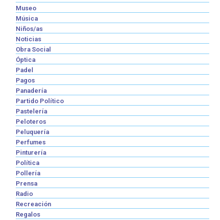
Museo
Música
Niños/as
Noticias
Obra Social
Óptica
Padel
Pagos
Panadería
Partido Político
Pastelería
Peloteros
Peluquería
Perfumes
Pinturería
Política
Pollería
Prensa
Radio
Recreación
Regalos