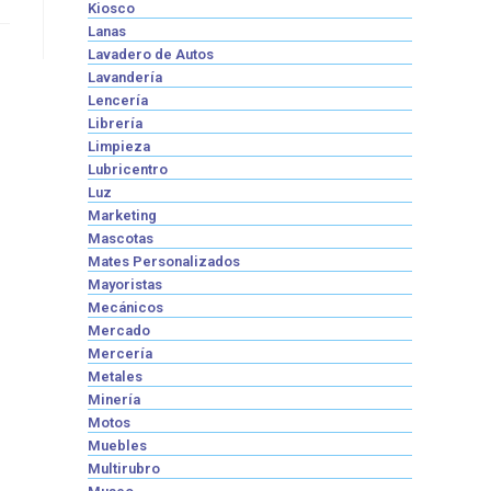
Kiosco
Lanas
Lavadero de Autos
Lavandería
Lencería
Librería
Limpieza
Lubricentro
Luz
Marketing
Mascotas
Mates Personalizados
Mayoristas
Mecánicos
Mercado
Mercería
Metales
Minería
Motos
Muebles
Multirubro