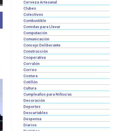
Cerveza Artesanal
Clubes
Colectivos
Combustible
Comidas para Llevar
Computación
Comunicación
Concejo Deliberante
Construcción
Cooperativa
Corralón
Correo
Costura
Cotillón
Cultura
Cumpleaños para Niños/as
Decoración
Deportes
Descartables
Despensa
Diarios