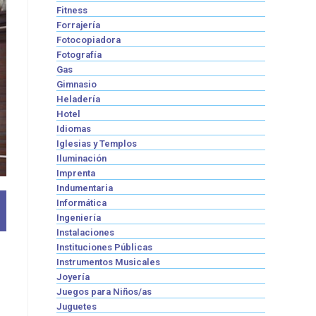
Fitness
Forrajería
Fotocopiadora
Fotografía
Gas
Gimnasio
Heladería
Hotel
Idiomas
Iglesias y Templos
Iluminación
Imprenta
Indumentaria
Informática
Ingeniería
Instalaciones
Instituciones Públicas
Instrumentos Musicales
Joyería
Juegos para Niños/as
Juguetes