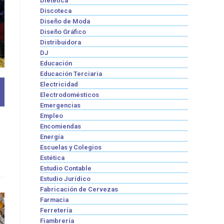
Dietética
Discoteca
Diseño de Moda
Diseño Gráfico
Distribuidora
DJ
Educación
Educación Terciaria
Electricidad
Electrodomésticos
Emergencias
Empleo
Encomiendas
Energía
Escuelas y Colegios
Estética
Estudio Contable
Estudio Jurídico
Fabricación de Cervezas
Farmacia
Ferretería
Fiambrería