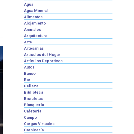
Agua
Agua Mineral
Alimentos
Alojamiento
Animales
Arquitectura
Arte
Artesanías
Artículos del Hogar
Artículos Deportivos
Autos
Banco
Bar
Belleza
Biblioteca
Bicicletas
Blanquería
Cafetería
Campo
Cargas Virtuales
Carnicería