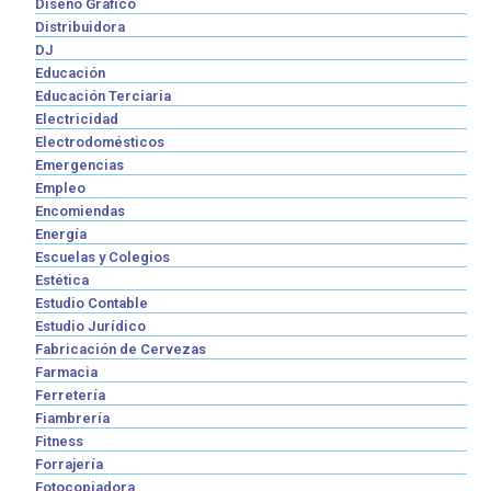
Diseño Gráfico
Distribuidora
DJ
Educación
Educación Terciaria
Electricidad
Electrodomésticos
Emergencias
Empleo
Encomiendas
Energía
Escuelas y Colegios
Estética
Estudio Contable
Estudio Jurídico
Fabricación de Cervezas
Farmacia
Ferretería
Fiambrería
Fitness
Forrajería
Fotocopiadora