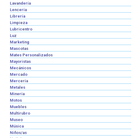
Lavandería
Lencería
Librería
Limpieza
Lubricentro
Luz
Marketing
Mascotas
Mates Personalizados
Mayoristas
Mecánicos
Mercado
Mercería
Metales
Minería
Motos
Muebles
Multirubro
Museo
Música
Niños/as