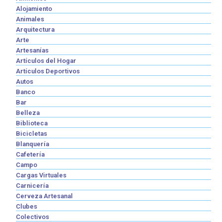
Alojamiento
Animales
Arquitectura
Arte
Artesanías
Artículos del Hogar
Artículos Deportivos
Autos
Banco
Bar
Belleza
Biblioteca
Bicicletas
Blanquería
Cafetería
Campo
Cargas Virtuales
Carnicería
Cerveza Artesanal
Clubes
Colectivos