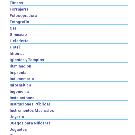
Fitness
Forrajería
Fotocopiadora
Fotografía
Gas
Gimnasio
Heladería
Hotel
Idiomas
Iglesias y Templos
Iluminación
Imprenta
Indumentaria
Informática
Ingeniería
Instalaciones
Instituciones Públicas
Instrumentos Musicales
Joyería
Juegos para Niños/as
Juguetes