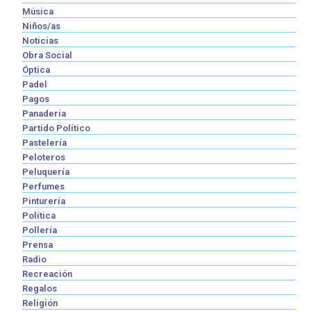
Música
Niños/as
Noticias
Obra Social
Óptica
Padel
Pagos
Panadería
Partido Político
Pastelería
Peloteros
Peluquería
Perfumes
Pinturería
Política
Pollería
Prensa
Radio
Recreación
Regalos
Religión