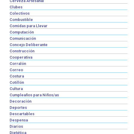
Cerveza Artesanal
Clubes
Colectivos
Combustible
Comidas para Llevar
Computación
Comunicación
Concejo Deliberante
Construcción
Cooperativa
Corralón
Correo
Costura
Cotillón
Cultura
Cumpleaños para Niños/as
Decoración
Deportes
Descartables
Despensa
Diarios
Dietética