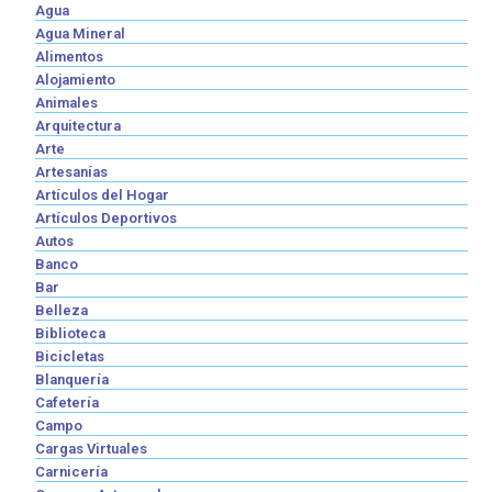
Agua
Agua Mineral
Alimentos
Alojamiento
Animales
Arquitectura
Arte
Artesanías
Artículos del Hogar
Artículos Deportivos
Autos
Banco
Bar
Belleza
Biblioteca
Bicicletas
Blanquería
Cafetería
Campo
Cargas Virtuales
Carnicería