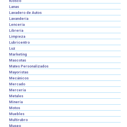
Kiosco
Lanas
Lavadero de Autos
Lavandería
Lencería
Librería
Limpieza
Lubricentro
Luz
Marketing
Mascotas
Mates Personalizados
Mayoristas
Mecánicos
Mercado
Mercería
Metales
Minería
Motos
Muebles
Multirubro
Museo