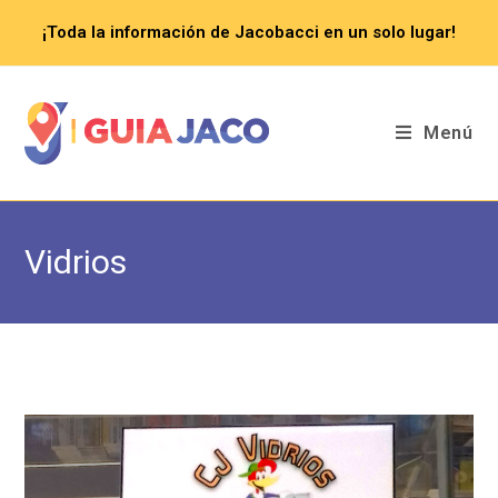
Saltar
¡Toda la información de Jacobacci en un solo lugar!
al
contenido
Menú
Vidrios