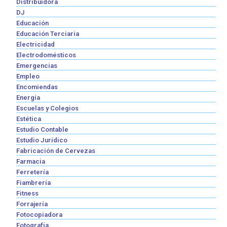
Distribuidora
DJ
Educación
Educación Terciaria
Electricidad
Electrodomésticos
Emergencias
Empleo
Encomiendas
Energía
Escuelas y Colegios
Estética
Estudio Contable
Estudio Jurídico
Fabricación de Cervezas
Farmacia
Ferretería
Fiambrería
Fitness
Forrajería
Fotocopiadora
Fotografía