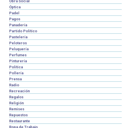
Obra Social
Óptica
Padel
Pagos
Panadería
Partido Político
Pastelería
Peloteros
Peluquería
Perfumes
Pinturería
Política
Pollería
Prensa
Radio
Recreación
Regalos
Religión
Remises
Repuestos
Restaurante
Ropa de Trabajo