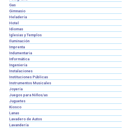
Gas
Gimnasio
Heladería
Hotel
Idiomas
Iglesias y Templos
Iluminación
Imprenta
Indumentaria
Informática
Ingeniería
Instalaciones
Instituciones Públicas
Instrumentos Musicales
Joyería
Juegos para Niños/as
Juguetes
Kiosco
Lanas
Lavadero de Autos
Lavandería