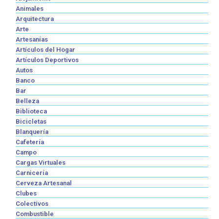
Animales
Arquitectura
Arte
Artesanías
Artículos del Hogar
Artículos Deportivos
Autos
Banco
Bar
Belleza
Biblioteca
Bicicletas
Blanquería
Cafetería
Campo
Cargas Virtuales
Carnicería
Cerveza Artesanal
Clubes
Colectivos
Combustible