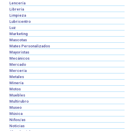
Lencería
Librería
Limpieza
Lubricentro
Luz
Marketing
Mascotas
Mates Personalizados
Mayoristas
Mecánicos
Mercado
Mercería
Metales
Minería
Motos
Muebles
Multirubro
Museo
Música
Niños/as
Noticias