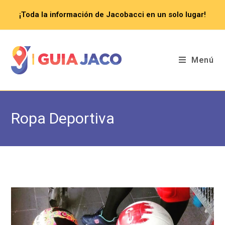
Saltar
¡Toda la información de Jacobacci en un solo lugar!
al
contenido
Menú
Ropa Deportiva