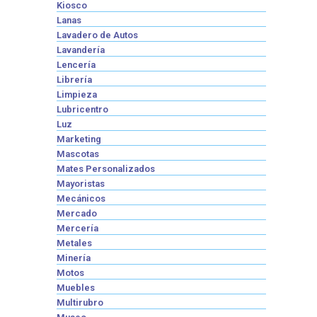
Kiosco
Lanas
Lavadero de Autos
Lavandería
Lencería
Librería
Limpieza
Lubricentro
Luz
Marketing
Mascotas
Mates Personalizados
Mayoristas
Mecánicos
Mercado
Mercería
Metales
Minería
Motos
Muebles
Multirubro