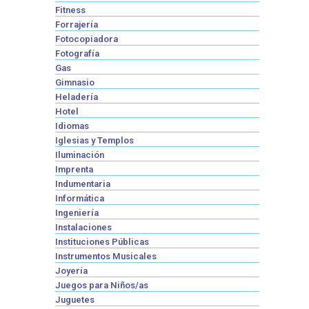
Fitness
Forrajería
Fotocopiadora
Fotografía
Gas
Gimnasio
Heladería
Hotel
Idiomas
Iglesias y Templos
Iluminación
Imprenta
Indumentaria
Informática
Ingeniería
Instalaciones
Instituciones Públicas
Instrumentos Musicales
Joyería
Juegos para Niños/as
Juguetes