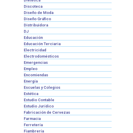
Dietética
Discoteca
Diseño de Moda
Diseño Gráfico
Distribuidora
DJ
Educación
Educación Terciaria
Electricidad
Electrodomésticos
Emergencias
Empleo
Encomiendas
Energía
Escuelas y Colegios
Estética
Estudio Contable
Estudio Jurídico
Fabricación de Cervezas
Farmacia
Ferretería
Fiambrería