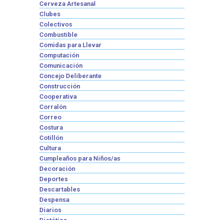
Cerveza Artesanal
Clubes
Colectivos
Combustible
Comidas para Llevar
Computación
Comunicación
Concejo Deliberante
Construcción
Cooperativa
Corralón
Correo
Costura
Cotillón
Cultura
Cumpleaños para Niños/as
Decoración
Deportes
Descartables
Despensa
Diarios