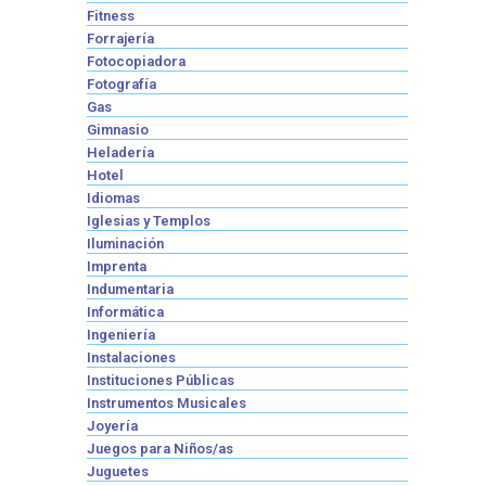
Fitness
Forrajería
Fotocopiadora
Fotografía
Gas
Gimnasio
Heladería
Hotel
Idiomas
Iglesias y Templos
Iluminación
Imprenta
Indumentaria
Informática
Ingeniería
Instalaciones
Instituciones Públicas
Instrumentos Musicales
Joyería
Juegos para Niños/as
Juguetes