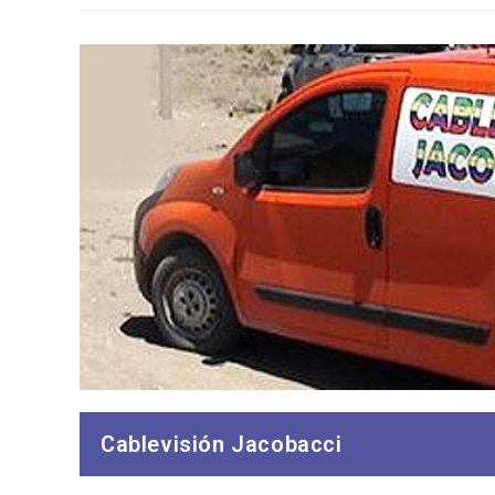
Cablevisión Jacobacci