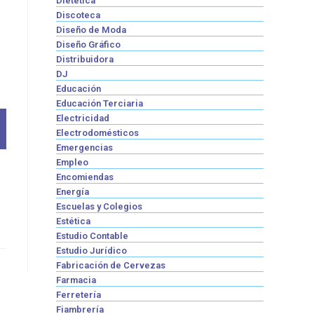
Dietética
Discoteca
Diseño de Moda
Diseño Gráfico
Distribuidora
DJ
Educación
Educación Terciaria
Electricidad
Electrodomésticos
Emergencias
Empleo
Encomiendas
Energía
Escuelas y Colegios
Estética
Estudio Contable
Estudio Jurídico
Fabricación de Cervezas
Farmacia
Ferretería
Fiambrería