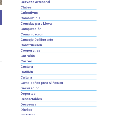
Cerveza Artesanal
Clubes
Colectivos
Combustible
Comidas para Llevar
Computación
Comunicación
Concejo Deliberante
Construcción
Cooperativa
Corralón
Correo
Costura
Cotillón
Cultura
Cumpleaños para Niños/as
Decoración
Deportes
Descartables
Despensa
Diarios