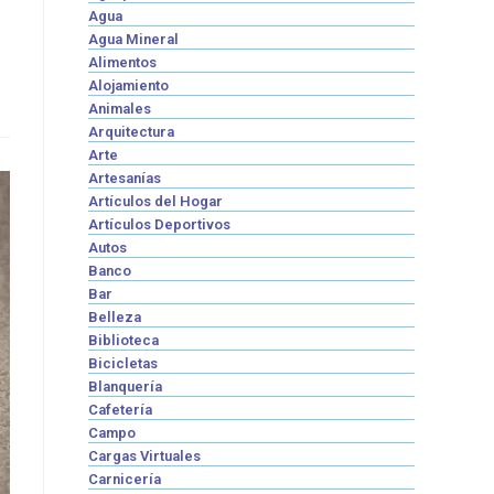
Agua
Agua Mineral
Alimentos
Alojamiento
Animales
Arquitectura
Arte
Artesanías
Artículos del Hogar
Artículos Deportivos
Autos
Banco
Bar
Belleza
Biblioteca
Bicicletas
Blanquería
Cafetería
Campo
Cargas Virtuales
Carnicería