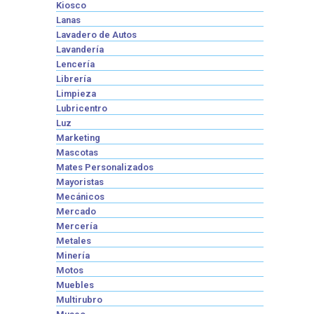
Kiosco
Lanas
Lavadero de Autos
Lavandería
Lencería
Librería
Limpieza
Lubricentro
Luz
Marketing
Mascotas
Mates Personalizados
Mayoristas
Mecánicos
Mercado
Mercería
Metales
Minería
Motos
Muebles
Multirubro