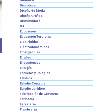
Dietética
Discoteca
Diseño de Moda
Diseño Gráfico
Distribuidora
DJ
Educación
Educación Terciaria
Electricidad
Electrodomésticos
Emergencias
Empleo
Encomiendas
Energía
Escuelas y Colegios
Estética
Estudio Contable
Estudio Jurídico
Fabricación de Cervezas
Farmacia
Ferretería
Fiambrería