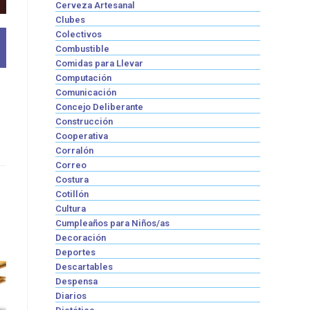
Cerveza Artesanal
Clubes
Colectivos
Combustible
Comidas para Llevar
Computación
Comunicación
Concejo Deliberante
Construcción
Cooperativa
Corralón
Correo
Costura
Cotillón
Cultura
Cumpleaños para Niños/as
Decoración
Deportes
Descartables
Despensa
Diarios