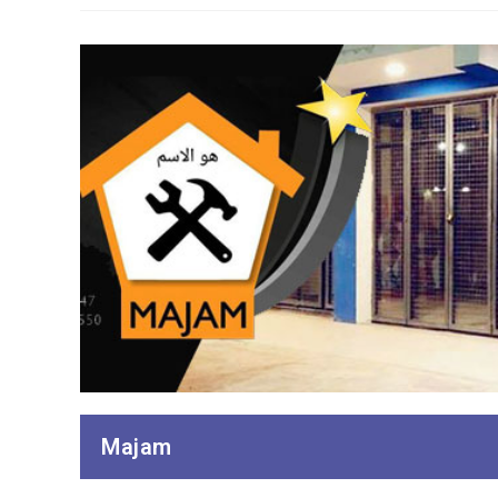
Majam