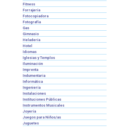
Fitness
Forrajería
Fotocopiadora
Fotografía
Gas
Gimnasio
Heladería
Hotel
Idiomas
Iglesias y Templos
Iluminación
Imprenta
Indumentaria
Informática
Ingeniería
Instalaciones
Instituciones Públicas
Instrumentos Musicales
Joyería
Juegos para Niños/as
Juguetes