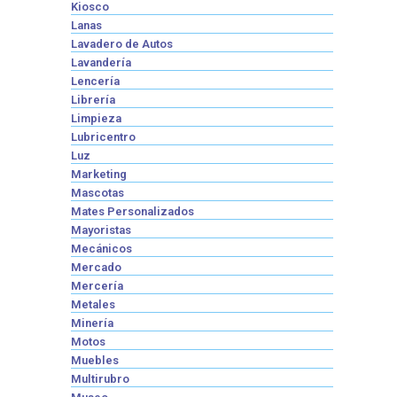
Kiosco
Lanas
Lavadero de Autos
Lavandería
Lencería
Librería
Limpieza
Lubricentro
Luz
Marketing
Mascotas
Mates Personalizados
Mayoristas
Mecánicos
Mercado
Mercería
Metales
Minería
Motos
Muebles
Multirubro