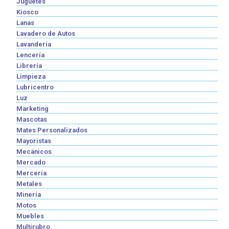
Juguetes
Kiosco
Lanas
Lavadero de Autos
Lavandería
Lencería
Librería
Limpieza
Lubricentro
Luz
Marketing
Mascotas
Mates Personalizados
Mayoristas
Mecánicos
Mercado
Mercería
Metales
Minería
Motos
Muebles
Multirubro