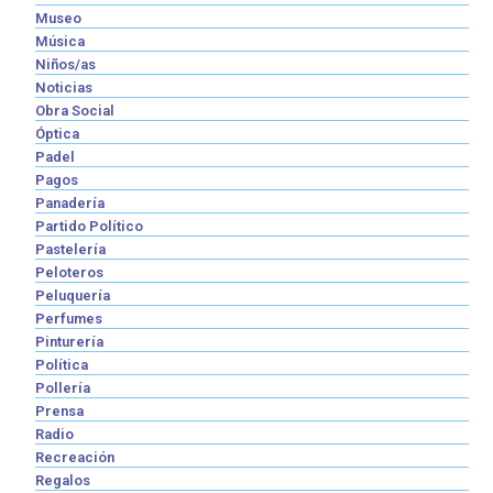
Museo
Música
Niños/as
Noticias
Obra Social
Óptica
Padel
Pagos
Panadería
Partido Político
Pastelería
Peloteros
Peluquería
Perfumes
Pinturería
Política
Pollería
Prensa
Radio
Recreación
Regalos