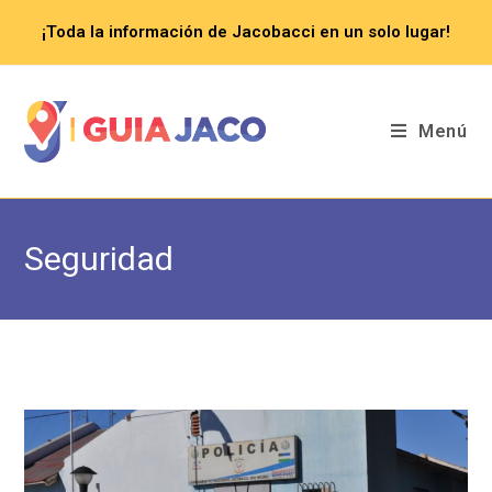
Saltar
¡Toda la información de Jacobacci en un solo lugar!
al
contenido
Menú
Seguridad