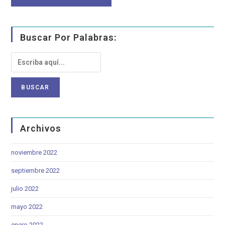
Buscar Por Palabras:
Archivos
noviembre 2022
septiembre 2022
julio 2022
mayo 2022
enero 2022