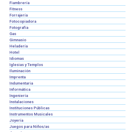
Fiambrería
Fitness
Forrajería
Fotocopiadora
Fotografía
Gas
Gimnasio
Heladería
Hotel
Idiomas
Iglesias y Templos
Iluminación
Imprenta
Indumentaria
Informática
Ingeniería
Instalaciones
Instituciones Públicas
Instrumentos Musicales
Joyería
Juegos para Niños/as