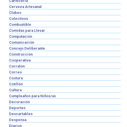
Carnicería
Cerveza Artesanal
Clubes
Colectivos
Combustible
Comidas para Llevar
Computación
Comunicación
Concejo Deliberante
Construcción
Cooperativa
Corralón
Correo
Costura
Cotillón
Cultura
Cumpleaños para Niños/as
Decoración
Deportes
Descartables
Despensa
Diarios