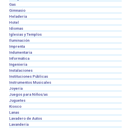
Gas
Gimnasio
Heladería
Hotel
Idiomas
Iglesias y Templos
Iluminación
Imprenta
Indumentaria
Informática
Ingeniería
Instalaciones
Instituciones Públicas
Instrumentos Musicales
Joyería
Juegos para Niños/as
Juguetes
Kiosco
Lanas
Lavadero de Autos
Lavandería