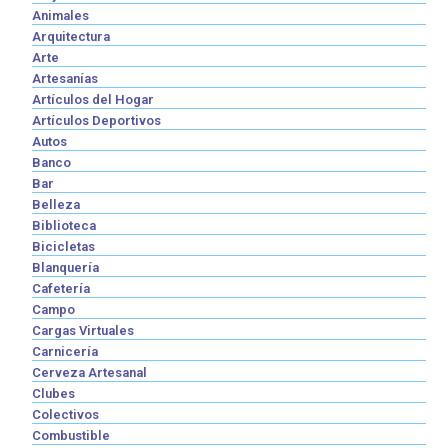
Animales
Arquitectura
Arte
Artesanías
Artículos del Hogar
Artículos Deportivos
Autos
Banco
Bar
Belleza
Biblioteca
Bicicletas
Blanquería
Cafetería
Campo
Cargas Virtuales
Carnicería
Cerveza Artesanal
Clubes
Colectivos
Combustible