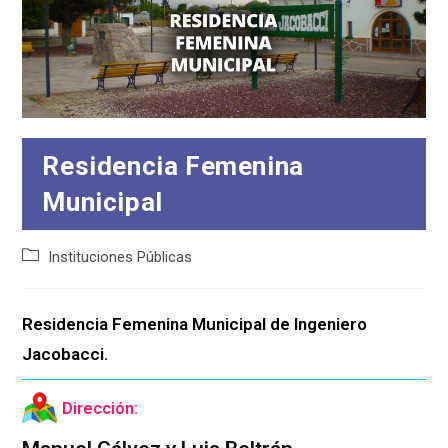
Residencia Femenina
Municipal
Categoría
Instituciones Públicas
de
la
entrada:
Residencia Femenina Municipal de Ingeniero 
Jacobacci.
Dirección: