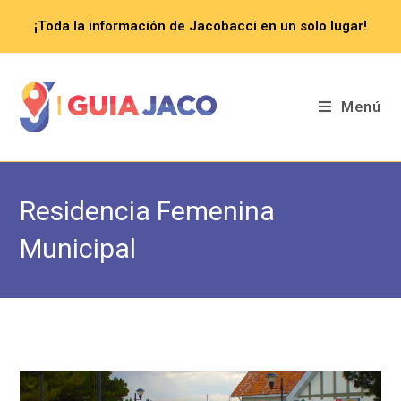
Saltar
¡Toda la información de Jacobacci en un solo lugar!
al
contenido
Menú
Residencia Femenina
Municipal