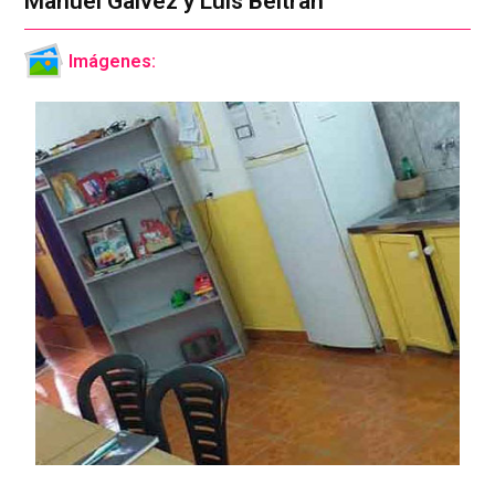
Manuel Gálvez y Luis Beltrán
Imágenes: