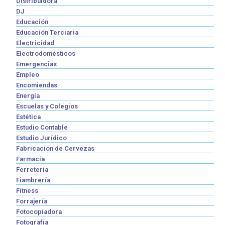
Distribuidora
DJ
Educación
Educación Terciaria
Electricidad
Electrodomésticos
Emergencias
Empleo
Encomiendas
Energía
Escuelas y Colegios
Estética
Estudio Contable
Estudio Jurídico
Fabricación de Cervezas
Farmacia
Ferretería
Fiambrería
Fitness
Forrajería
Fotocopiadora
Fotografía