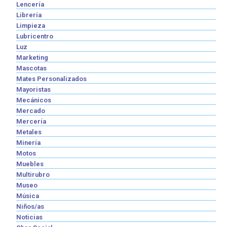
Lencería
Librería
Limpieza
Lubricentro
Luz
Marketing
Mascotas
Mates Personalizados
Mayoristas
Mecánicos
Mercado
Mercería
Metales
Minería
Motos
Muebles
Multirubro
Museo
Música
Niños/as
Noticias