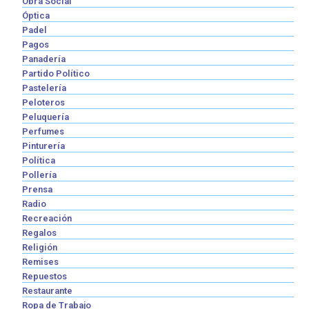
Obra Social
Óptica
Padel
Pagos
Panadería
Partido Político
Pastelería
Peloteros
Peluquería
Perfumes
Pinturería
Política
Pollería
Prensa
Radio
Recreación
Regalos
Religión
Remises
Repuestos
Restaurante
Ropa de Trabajo