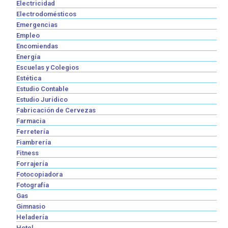
Electricidad
Electrodomésticos
Emergencias
Empleo
Encomiendas
Energía
Escuelas y Colegios
Estética
Estudio Contable
Estudio Jurídico
Fabricación de Cervezas
Farmacia
Ferretería
Fiambrería
Fitness
Forrajería
Fotocopiadora
Fotografía
Gas
Gimnasio
Heladería
Hotel