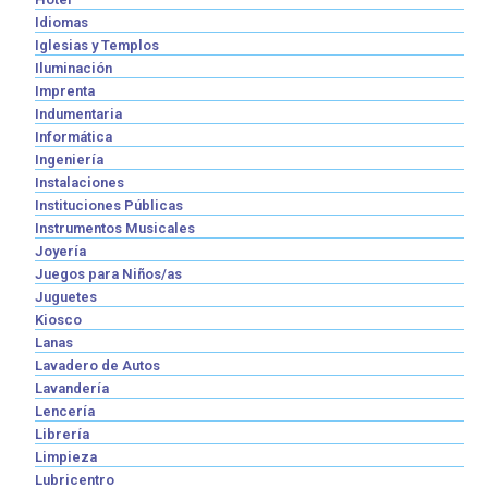
Idiomas
Iglesias y Templos
Iluminación
Imprenta
Indumentaria
Informática
Ingeniería
Instalaciones
Instituciones Públicas
Instrumentos Musicales
Joyería
Juegos para Niños/as
Juguetes
Kiosco
Lanas
Lavadero de Autos
Lavandería
Lencería
Librería
Limpieza
Lubricentro