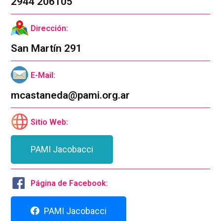
2944 206105
Dirección:
San Martín 291
E-Mail:
mcastaneda@pami.org.ar
Sitio Web:
PAMI Jacobacci
Página de Facebook:
PAMI Jacobacci