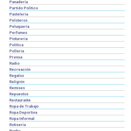
Panadería
Partido Político
Pastelería
Peloteros
Peluquería
Perfumes
Pinturería
Política
Pollería
Prensa
Radio
Recreación
Regalos
Religión
Remises
Repuestos
Restaurante
Ropa de Trabajo
Ropa Deportiva
Ropa Informal
Rotisería
Rugby