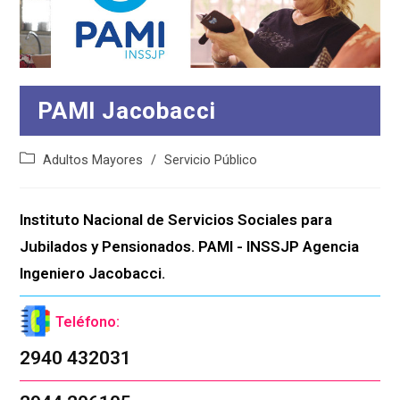
PAMI Jacobacci
Categoría
Adultos Mayores
/
Servicio Público
de
la
entrada:
Instituto Nacional de Servicios Sociales para 
Jubilados y Pensionados. PAMI - INSSJP Agencia 
Ingeniero Jacobacci.
Teléfono:
2940 432031