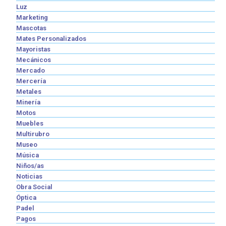
Luz
Marketing
Mascotas
Mates Personalizados
Mayoristas
Mecánicos
Mercado
Mercería
Metales
Minería
Motos
Muebles
Multirubro
Museo
Música
Niños/as
Noticias
Obra Social
Óptica
Padel
Pagos