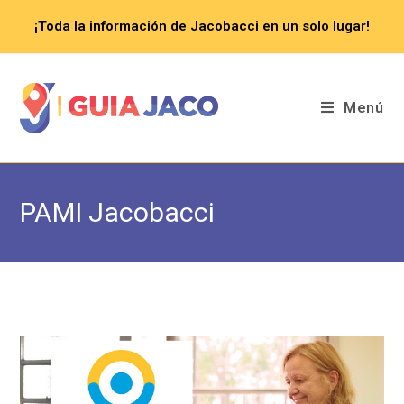
Saltar
¡Toda la información de Jacobacci en un solo lugar!
al
contenido
Menú
PAMI Jacobacci