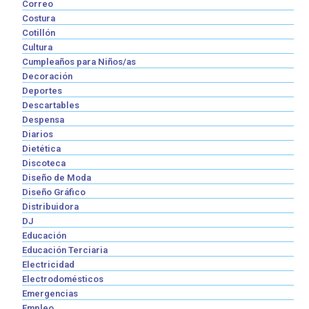
Correo
Costura
Cotillón
Cultura
Cumpleaños para Niños/as
Decoración
Deportes
Descartables
Despensa
Diarios
Dietética
Discoteca
Diseño de Moda
Diseño Gráfico
Distribuidora
DJ
Educación
Educación Terciaria
Electricidad
Electrodomésticos
Emergencias
Empleo