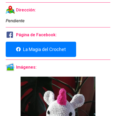
Dirección:
Pendiente
Página de Facebook:
La Magia del Crochet
Imágenes: