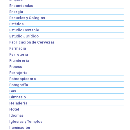
Encomiendas
Energía
Escuelas y Colegios
Estética
Estudio Contable
Estudio Jurídico
Fabricación de Cervezas
Farmacia
Ferretería
Fiambrería
Fitness
Forrajería
Fotocopiadora
Fotografía
Gas
Gimnasio
Heladería
Hotel
Idiomas
Iglesias y Templos
Iluminación