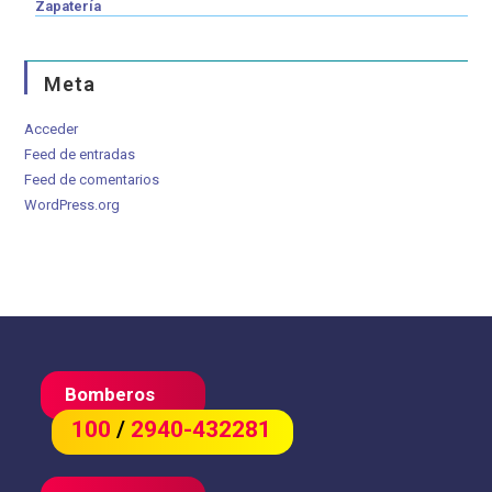
Zapatería
Meta
Acceder
Feed de entradas
Feed de comentarios
WordPress.org
Bomberos
100
/
2940-432281