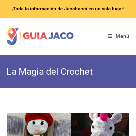
Saltar
¡Toda la información de Jacobacci en un solo lugar!
al
contenido
Menú
La Magia del Crochet