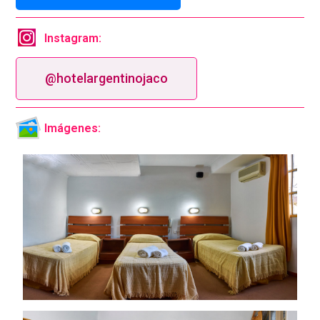
Instagram:
@hotelargentinojaco
Imágenes: