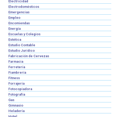
Electricidad
Electrodomésticos
Emergencias
Empleo
Encomiendas
Energía
Escuelas y Colegios
Estética
Estudio Contable
Estudio Jurídico
Fabricación de Cervezas
Farmacia
Ferretería
Fiambrería
Fitness
Forrajería
Fotocopiadora
Fotografía
Gas
Gimnasio
Heladería
Hotel