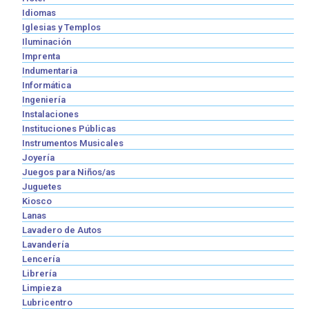
Idiomas
Iglesias y Templos
Iluminación
Imprenta
Indumentaria
Informática
Ingeniería
Instalaciones
Instituciones Públicas
Instrumentos Musicales
Joyería
Juegos para Niños/as
Juguetes
Kiosco
Lanas
Lavadero de Autos
Lavandería
Lencería
Librería
Limpieza
Lubricentro