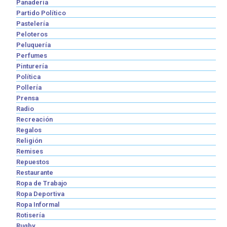
Panadería
Partido Político
Pastelería
Peloteros
Peluquería
Perfumes
Pinturería
Política
Pollería
Prensa
Radio
Recreación
Regalos
Religión
Remises
Repuestos
Restaurante
Ropa de Trabajo
Ropa Deportiva
Ropa Informal
Rotisería
Rugby