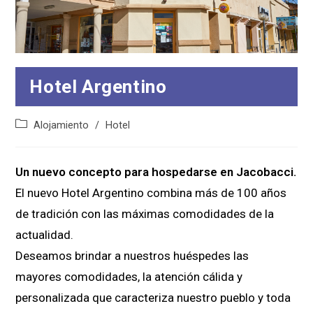
Hotel Argentino
Categoría
Alojamiento
/
Hotel
de
la
entrada:
Un nuevo concepto para hospedarse en Jacobacci.
El nuevo Hotel Argentino combina más de 100 años 
de tradición con las máximas comodidades de la 
actualidad.
Deseamos brindar a nuestros huéspedes las 
mayores comodidades, la atención cálida y 
personalizada que caracteriza nuestro pueblo y toda 