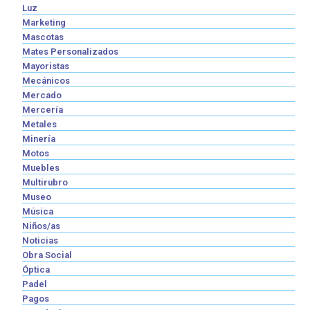
Luz
Marketing
Mascotas
Mates Personalizados
Mayoristas
Mecánicos
Mercado
Mercería
Metales
Minería
Motos
Muebles
Multirubro
Museo
Música
Niños/as
Noticias
Obra Social
Óptica
Padel
Pagos