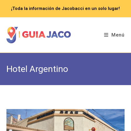
Saltar
¡Toda la información de Jacobacci en un solo lugar!
al
contenido
Menú
Hotel Argentino