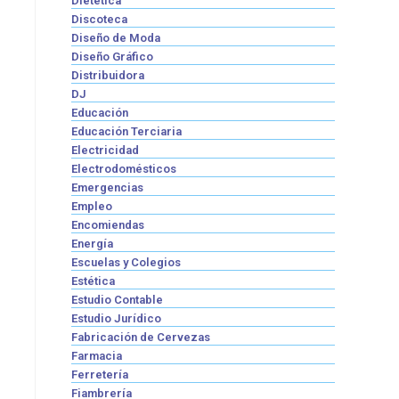
Dietética
Discoteca
Diseño de Moda
Diseño Gráfico
Distribuidora
DJ
Educación
Educación Terciaria
Electricidad
Electrodomésticos
Emergencias
Empleo
Encomiendas
Energía
Escuelas y Colegios
Estética
Estudio Contable
Estudio Jurídico
Fabricación de Cervezas
Farmacia
Ferretería
Fiambrería