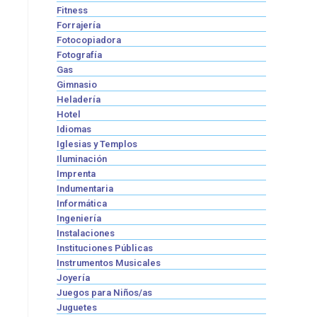
Fitness
Forrajería
Fotocopiadora
Fotografía
Gas
Gimnasio
Heladería
Hotel
Idiomas
Iglesias y Templos
Iluminación
Imprenta
Indumentaria
Informática
Ingeniería
Instalaciones
Instituciones Públicas
Instrumentos Musicales
Joyería
Juegos para Niños/as
Juguetes