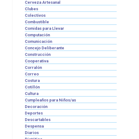
Cerveza Artesanal
Clubes
Colectivos
Combustible
Comidas para Llevar
Computación
Comunicación
Concejo Deliberante
Construcción
Cooperativa
Corralón
Correo
Costura
Cotillón
Cultura
Cumpleaños para Niños/as
Decoración
Deportes
Descartables
Despensa
Diarios