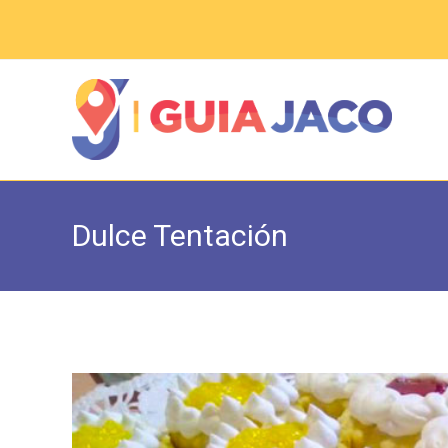
Saltar
al
contenido
Dulce Tentación