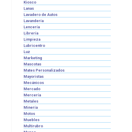
Kiosco
Lanas
Lavadero de Autos
Lavandería
Lencería
Librería
Limpieza
Lubricentro
Luz
Marketing
Mascotas
Mates Personalizados
Mayoristas
Mecánicos
Mercado
Mercería
Metales
Minería
Motos
Muebles
Multirubro