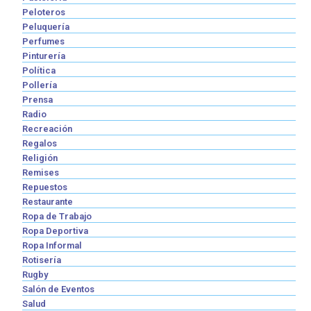
Peloteros
Peluquería
Perfumes
Pinturería
Política
Pollería
Prensa
Radio
Recreación
Regalos
Religión
Remises
Repuestos
Restaurante
Ropa de Trabajo
Ropa Deportiva
Ropa Informal
Rotisería
Rugby
Salón de Eventos
Salud