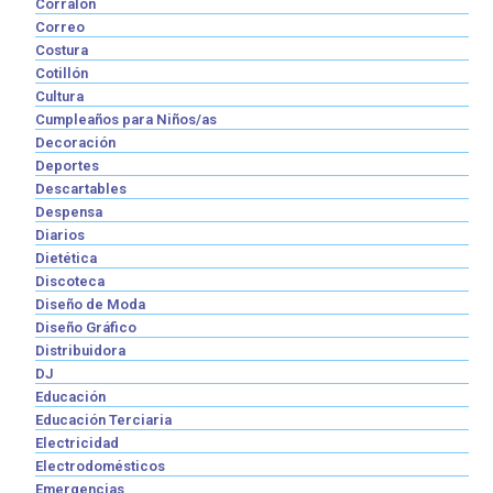
Corralón
Correo
Costura
Cotillón
Cultura
Cumpleaños para Niños/as
Decoración
Deportes
Descartables
Despensa
Diarios
Dietética
Discoteca
Diseño de Moda
Diseño Gráfico
Distribuidora
DJ
Educación
Educación Terciaria
Electricidad
Electrodomésticos
Emergencias