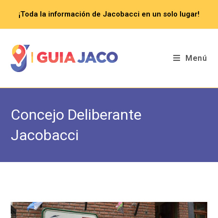
Saltar
¡Toda la información de Jacobacci en un solo lugar!
al
contenido
Menú
Concejo Deliberante
Jacobacci