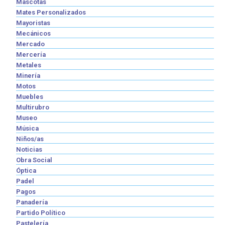
Mascotas
Mates Personalizados
Mayoristas
Mecánicos
Mercado
Mercería
Metales
Minería
Motos
Muebles
Multirubro
Museo
Música
Niños/as
Noticias
Obra Social
Óptica
Padel
Pagos
Panadería
Partido Político
Pastelería