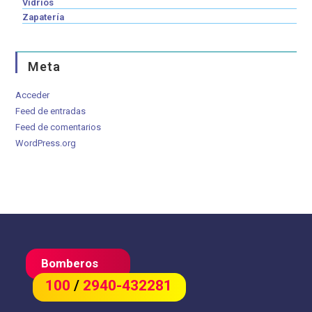
Vidrios
Zapatería
Meta
Acceder
Feed de entradas
Feed de comentarios
WordPress.org
Bomberos
100
/
2940-432281