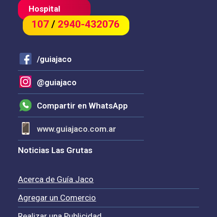
Hospital
107
/
2940-432076
/guiajaco
@guiajaco
Compartir en WhatsApp
www.guiajaco.com.ar
Noticias Las Grutas
Acerca de Guía Jaco
Agregar un Comercio
Realizar una Publicidad