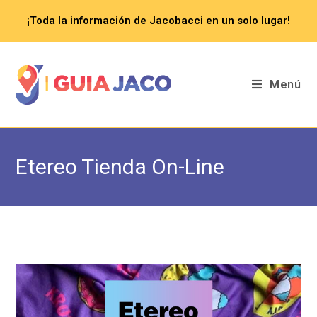
Saltar
¡Toda la información de Jacobacci en un solo lugar!
al
contenido
Menú
Etereo Tienda On-Line