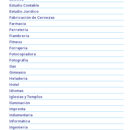
Estudio Contable
Estudio Jurídico
Fabricación de Cervezas
Farmacia
Ferretería
Fiambrería
Fitness
Forrajería
Fotocopiadora
Fotografía
Gas
Gimnasio
Heladería
Hotel
Idiomas
Iglesias y Templos
Iluminación
Imprenta
Indumentaria
Informática
Ingeniería