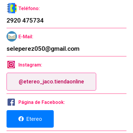
Teléfono:
2920 475734
E-Mail:
seleperez050@gmail.com
Instagram:
@etereo_jaco.tiendaonline
Página de Facebook:
Etereo