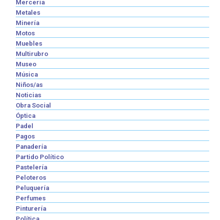
Mercería
Metales
Minería
Motos
Muebles
Multirubro
Museo
Música
Niños/as
Noticias
Obra Social
Óptica
Padel
Pagos
Panadería
Partido Político
Pastelería
Peloteros
Peluquería
Perfumes
Pinturería
Política