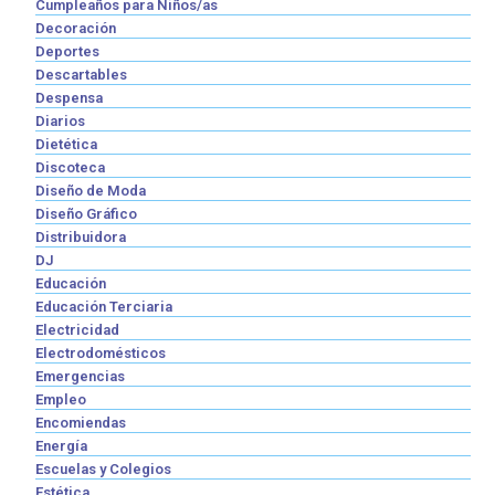
Cumpleaños para Niños/as
Decoración
Deportes
Descartables
Despensa
Diarios
Dietética
Discoteca
Diseño de Moda
Diseño Gráfico
Distribuidora
DJ
Educación
Educación Terciaria
Electricidad
Electrodomésticos
Emergencias
Empleo
Encomiendas
Energía
Escuelas y Colegios
Estética